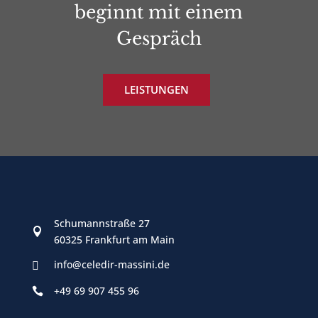
beginnt mit einem
Gespräch
LEISTUNGEN
Schumannstraße 27

60325 Frankfurt am Main
info@celedir-massini.de

+49 69 907 455 96
